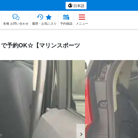
日本語
各種 お問い合わせ
履歴・お気に入り
予約確認
メニュー
まで予約OK☆【マリンスポーツ