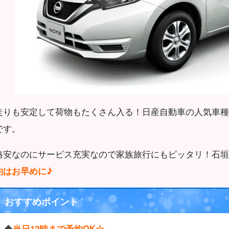
走りも安定して荷物もたくさん入る！日産自動車の人気車種
です。
格安なのにサービス充実なので家族旅行にもピッタリ！石垣
約はお早めに♪
おすすめポイント
◆
当日12時まで予約OK☆