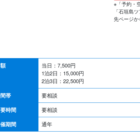
※「予約・
「石垣島ツ
先ページか
金額
当日：
7,500
円
1泊2日：15,000円
2泊3日：22,500円
時間帯
要相談
所要時間
要相談
開催期間
通年