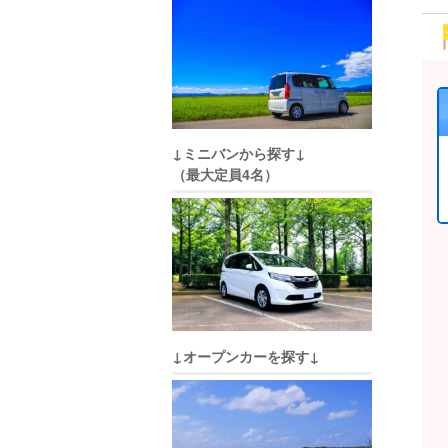
↓ミニバンから探す↓
（最大定員4名）
↓オープンカーを探す↓