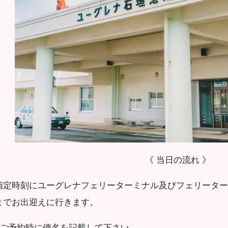
《 当日の流れ 》
指定時刻にユーグレナフェリーターミナル及びフェリーター
までお出迎えに行きます。
※ご予約時に便名を記載して下さい。