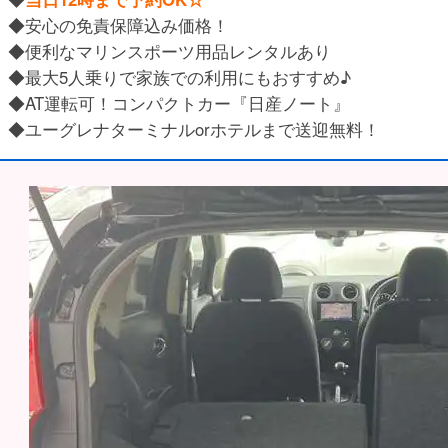
◆安心の免責保障込み価格！
◆便利なマリンスポーツ用品レンタルあり
◆最大5人乗りで家族での利用にもおすすめ♪
◆AT運転可！コンパクトカー『日産ノート』
◆ユーグレナターミナルorホテルまで送迎無料！