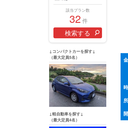
該当プラン数
32
件
↓コンパクトカーを探す↓
（最大定員5名）
↓軽自動車を探す↓
（最大定員4名）