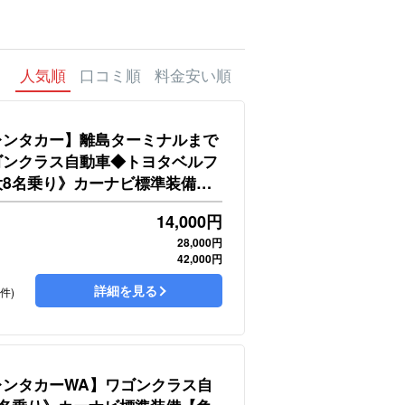
人気順
口コミ順
料金安い順
レンタカー】離島ターミナルまで
ゴンクラス自動車◆トヨタベルフ
大8名乗り》カーナビ標準装備
14,000
円
28,000円
42,000円
詳細を見る
9件)
レンタカーWA】ワゴンクラス自