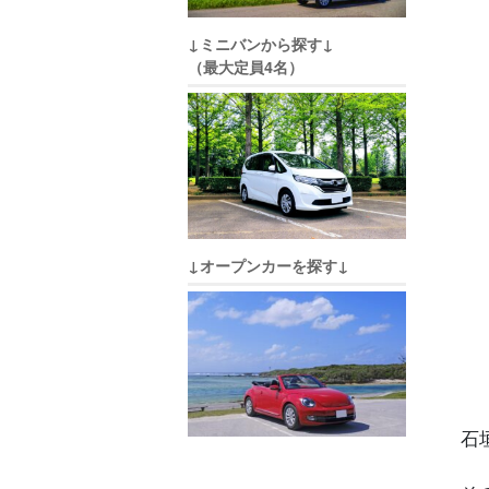
↓ミニバンから探す↓
（最大定員4名）
↓オープンカーを探す↓
石