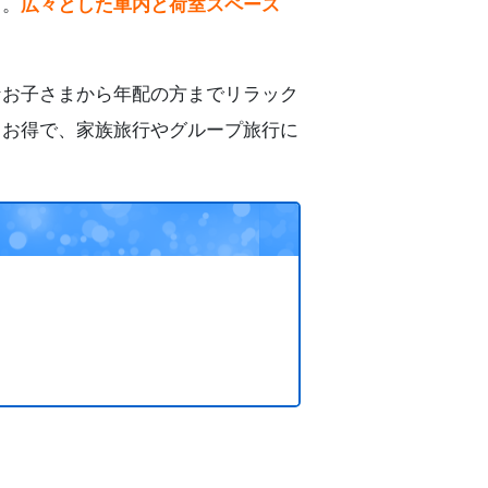
り。
広々とした車内と荷室スペース
なお子さまから年配の方までリラック
もお得で、家族旅行やグループ旅行に