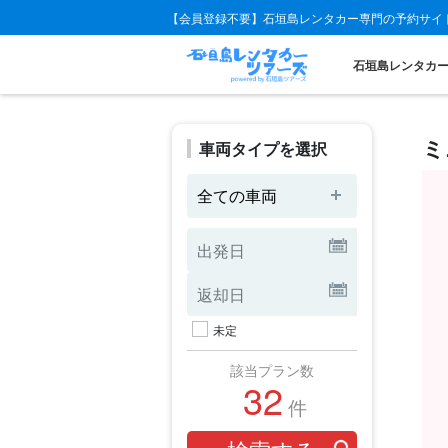
【会員登録不要】石垣島レンタカー専門の予約サイ
石垣島レンタカ
ミ
車両タイプを選択
全ての車両
未定
該当プラン数
32
件