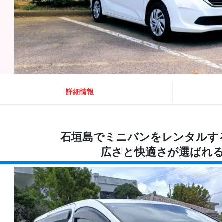
詳細情報
石垣島でミニバンをレンタルす
広さと快適さが選ばれ