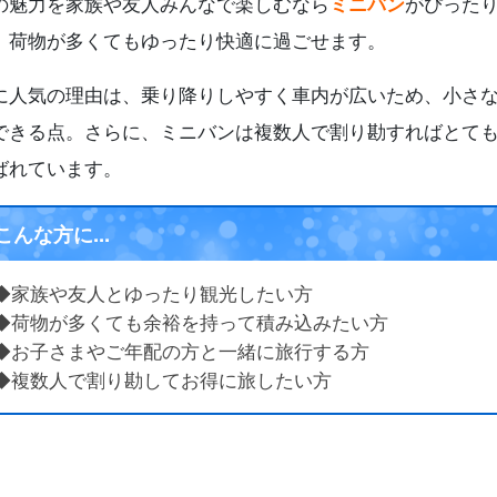
の魅力を家族や友人みんなで楽しむなら
ミニバン
がぴった
、荷物が多くてもゆったり快適に過ごせます。
に人気の理由は、乗り降りしやすく車内が広いため、小さ
できる点。さらに、ミニバンは複数人で割り勘すればとて
ばれています。
こんな方に...
◆家族や友人とゆったり観光したい方
◆荷物が多くても余裕を持って積み込みたい方
◆お子さまやご年配の方と一緒に旅行する方
◆複数人で割り勘してお得に旅したい方