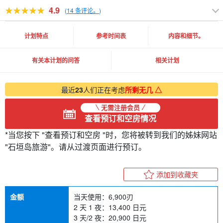
4.9
(
14 条评论。
)
计划特点
参考时间表
内容和细节。
有关本计划的问答
相关计划
最近
23
人们正在考虑
所剩无几 △
无需注册会员
查看预订和空房情况
*当您按下 "查看预订和空房 "时，您将被转到我们的姊妹网站
"石垣岛旅游"。请从过渡页面进行预订。
添加到收藏夹
金额
当天使用：
6,900
刃
2 天 1 夜：13,400 日元
3 天/2 夜：20,900 日元