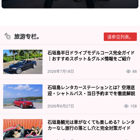
旅游专栏。
请参见列表。
石垣島半日ドライブモデルコース完全ガイド
｜おすすめスポット＆グルメ情報をご紹介
2026年7月18日
88
石垣島レンタカーステーションとは？空港送
迎・シャトルバス・当日予約までを徹底解説
2026年6月27日
158
石垣島観光は車がなくても楽しめる？レンタ
カーなし旅行の落とし穴と完全対策ガイド