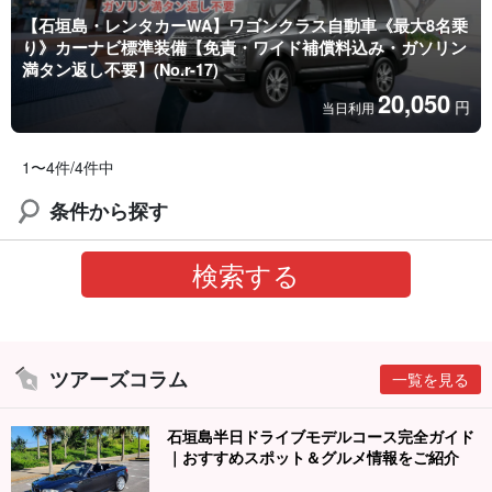
【石垣島・レンタカーWA】ワゴンクラス自動車《最大8名乗
り》カーナビ標準装備【免責・ワイド補償料込み・ガソリン
満タン返し不要】(No.r-17)
20,050
円
当日利用
1〜4件/4件中
条件から探す
ツアーズコラム
一覧を見る
石垣島半日ドライブモデルコース完全ガイド
｜おすすめスポット＆グルメ情報をご紹介