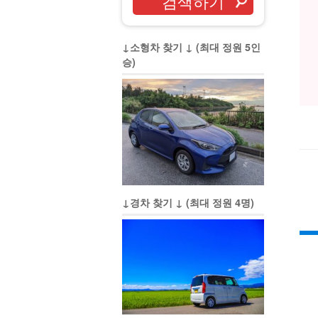
↓소형차 찾기 ↓ (최대 정원 5인
승)
↓경차 찾기 ↓ (최대 정원 4명)