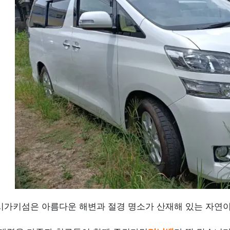
시가키섬은 아름다운 해변과 절경 명소가 산재해 있는 자연이