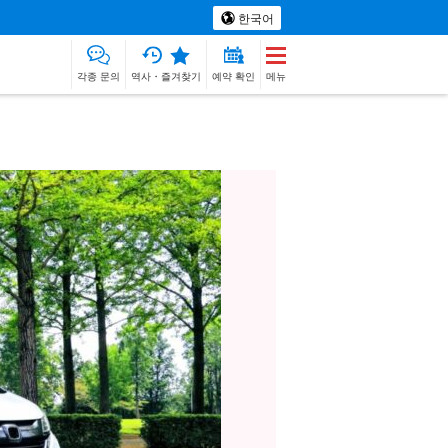
한국어
각종 문의
역사・즐겨찾기
예약 확인
메뉴