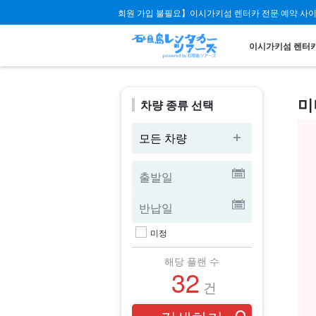
회원 가입 불필요】이시가키섬 렌터카 전문 예약 사
이시가키섬 렌터카
미
차량 종류 선택
모든 차량
미정
해당 플랜 수
32
건