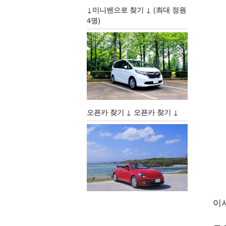
↓미니밴으로 찾기 ↓ (최대 정원
4명)
오픈카 찾기 ↓ 오픈카 찾기 ↓
이