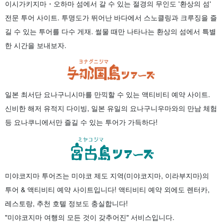
이시가키지마・오하마 섬에서 갈 수 있는 절경의 무인도 '환상의 섬'
전문 투어 사이트. 투명도가 뛰어난 바다에서 스노클링과 크루징을 즐
길 수 있는 투어를 다수 게재. 썰물 때만 나타나는 환상의 섬에서 특별
한 시간을 보내보자.
일본 최서단 요나구니시마를 만끽할 수 있는 액티비티 예약 사이트.
신비한 해저 유적지 다이빙, 일본 유일의 요나구니우마와의 만남 체험
등 요나쿠니에서만 즐길 수 있는 투어가 가득하다!
미야코지마 투어즈는 미야코 제도 지역(미야코지마, 이라부지마)의
투어 & 액티비티 예약 사이트입니다! 액티비티 예약 외에도 렌터카,
레스토랑, 추천 호텔 정보도 충실합니다!
"미야코지마 여행의 모든 것이 갖추어진" 서비스입니다.