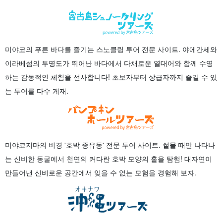
미야코의 푸른 바다를 즐기는 스노클링 투어 전문 사이트. 야에간세와
이라베섬의 투명도가 뛰어난 바다에서 다채로운 열대어와 함께 수영
하는 감동적인 체험을 선사합니다! 초보자부터 상급자까지 즐길 수 있
는 투어를 다수 게재.
미야코지마의 비경 '호박 종유동' 전문 투어 사이트. 썰물 때만 나타나
는 신비한 동굴에서 천연의 커다란 호박 모양의 홀을 탐험! 대자연이
만들어낸 신비로운 공간에서 잊을 수 없는 모험을 경험해 보자.