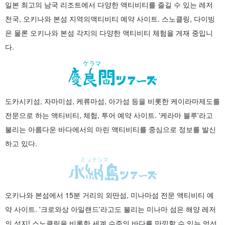
일본 최고의 남국 리조트에서 다양한 액티비티를 즐길 수 있는 레저
천국, 오키나와 본섬 지역의
액티비티 예약 사이트. 스노클링, 다이빙
은 물론 오키나와 본섬 각지의 다양한 액티비티 체험을 게재 중입니
다.
도카시키섬, 자마미섬, 케류마섬, 아가섬 등을 비롯한 케이라마제도를
전문으로 하는 액티비티, 체험, 투어 예약 사이트. '케라마 블루'라고
불리는 아름다운 바다에서의 마린 액티비티를 중심으로 정보를 발신
하고 있다.
오키나와 본섬에서 15분 거리의 외딴섬, 미나마섬 전문 액티비티 예
약 사이트. '크로와상 아일랜드'라고도 불리는 미나마 섬은 해양 레저
의 성지! 스노클링을 비롯한 세계 수준의 바다를 만끽할 수 있는 엄선