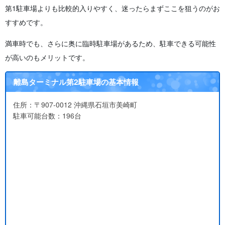
第1駐車場よりも比較的入りやすく、迷ったらまずここを狙うのがお
すすめです。
満車時でも、さらに奥に臨時駐車場があるため、駐車できる可能性
が高いのもメリットです。
離島ターミナル第2駐車場の基本情報
住所：〒907-0012 沖縄県石垣市美崎町
駐車可能台数：196台