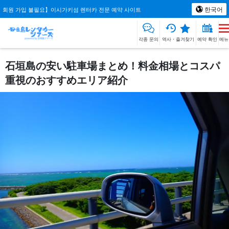
한국어
회원 가입 불필요】이시가키섬 렌터카 전문 예약 사이트
각종 문의
역사・즐겨찾기
예약 확인
메뉴
石垣島の安い駐車場まとめ！料金相場とコスパ
重視のおすすめエリア紹介