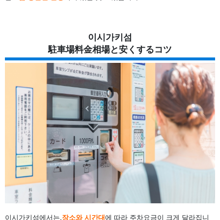
이시가키섬
駐車場料金相場と安くするコツ
이시가키섬에서는,
장소와 시간대
에 따라 주차요금이 크게 달라집니