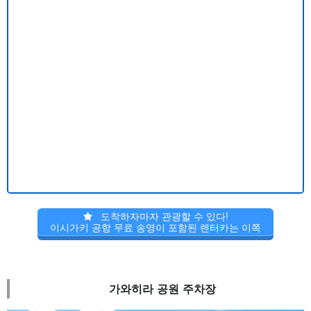
도착하자마자 관광할 수 있다!
이시가키 공항 무료 송영이 포함된 렌터카는 이쪽
가와히라 공원 주차장