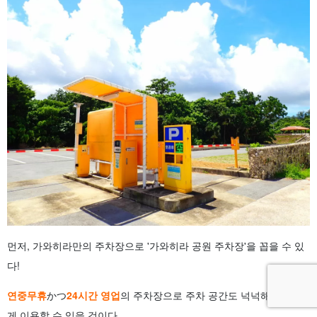
먼저, 가와히라만의 주차장으로 '가와히라 공원 주차장'을 꼽을 수 있
다!
연중무휴
かつ
24시간 영업
의 주차장으로 주차 공간도 넉넉해 편리하
게 이용할 수 있을 것이다.