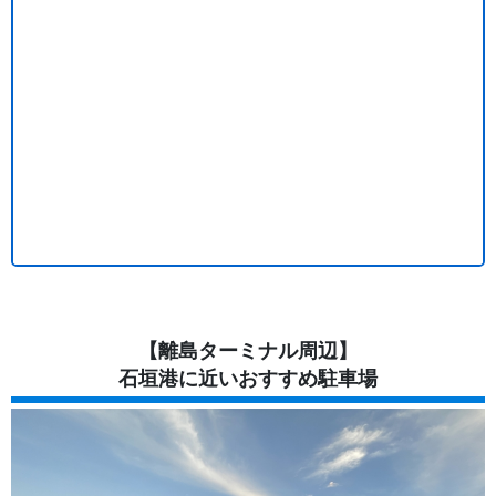
【離島ターミナル周辺】
石垣港に近いおすすめ駐車場