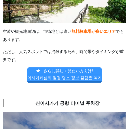
空港や観光地周辺は、市街地とは違い
無料駐車場が多いエリア
でも
あります。
ただし、人気スポットでは混雑するため、時間帯やタイミングが重
要です。
さらに詳しく見たい方向け!
이시가키섬의 절경 명소 정보 칼럼은 여기
신이시가키 공항 터미널 주차장