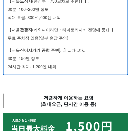
【서울
도심지
(중심부・730교차로 주변)】】.
30분: 100~200엔 정도
최대 요금: 800~1,000엔 내외
【서울
관광지
(카와다이라만・타마토리사키 전망대 등)】】.
무료 주차장 있음(일부 혼잡 주의)
【서울
신이시가키 공항 주변
]...】...다...다...
30분: 150엔 정도
24시간 최대: 1,200엔 내외
저렴하게 이용하는 요령
(최대요금, 단시간 이용 등)