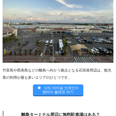
竹富島や西表島などの離島へ向かう拠点となる石垣港周辺は、観光
客の利用が最も多いエリアのひとつです。
낙도 터미널 인계인수
렌터카 플랜은 여기
離島ターミナル周辺に無料駐車場はある？