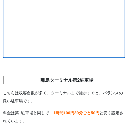
離島ターミナル第2駐車場
こちらは収容台数が多く、ターミナルまで徒歩すぐと、バランスの
良い駐車場です。
料金は第1駐車場と同じで、
1時間100円30分ごと50円
と安く設定さ
れています。