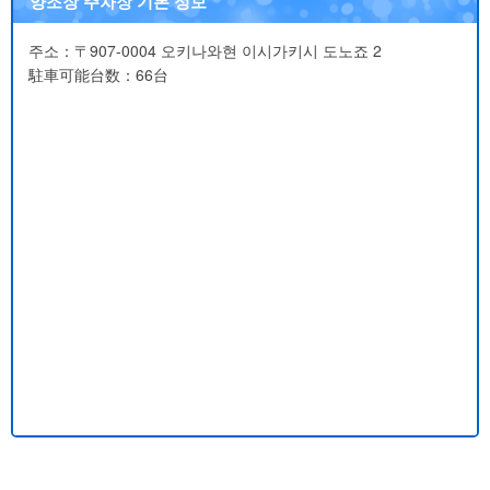
양조장 주차장 기본 정보
주소：〒907-0004 오키나와현 이시가키시 도노죠 2
駐車可能台数：66台