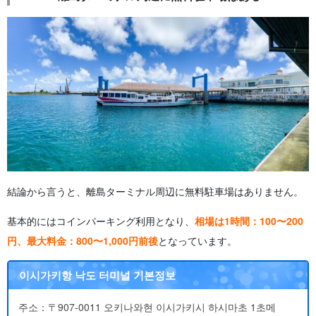
結論から言うと、離島ターミナル周辺に無料駐車場はありません。
基本的にはコインパーキング利用となり、
相場は1時間：100〜200
円、最大料金：800〜1,000円前後
となっています。
이시가키항 낙도 터미널 기본정보
주소：〒907-0011 오키나와현 이시가키시 하시마초 1초메